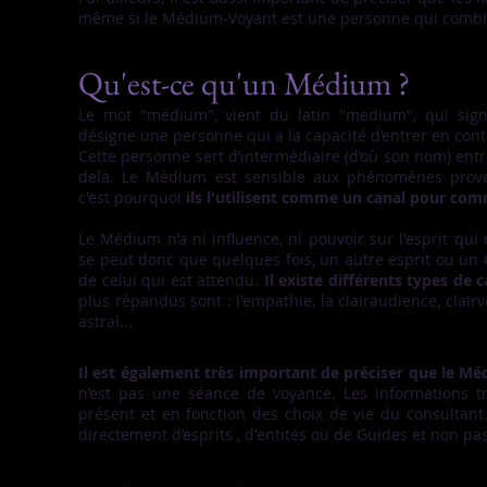
même si le Médium-Voyant est une personne qui combin
Qu'est-ce qu'un Médium ?
Le mot "médium", vient du latin "medium", qui signif
désigne une personne qui a la capacité d’entrer en conta
Cette personne sert d’intermédiaire (d’où son nom) entr
delà. Le Médium est sensible aux phénomènes provena
c'est pourquoi
ils l'utilisent comme un canal pour com
Le Médium n’a ni influence, ni pouvoir sur l'esprit qui
se peut donc que quelques fois, un autre esprit ou un 
de celui qui est attendu.
Il existe différents types de
plus répandus sont : l'empathie, la clairaudience, clairv
astral...
Il est également très important de préciser que le M
n’est pas une séance de voyance. Les informations
présent et en fonction des choix de vie du consultant.
directement d’esprits , d'entités ou de Guides et non pa