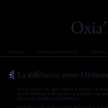
ACCUEIL
PIERRES & MINÉRAUX
SOINS 
La différence entre Médium
Pour la plupart des gens, Voyant et Médium ne formen
grande différence entre ces deux pratiquants. Cela pro
porteur du message et de la vibration.
Par ailleurs, il est aussi important de préciser que le