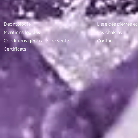
Déontologie
Liste des pierres e
Mentions légales
Les chakras
Conditions générales de vente
Contact
Certificats