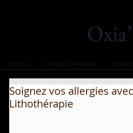
ACCUEIL
PIERRES & MINÉRAUX
SOINS 
Soignez vos allergies avec
Lithothérapie