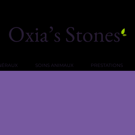
INÉRAUX
SOINS ANIMAUX
PRESTATIONS