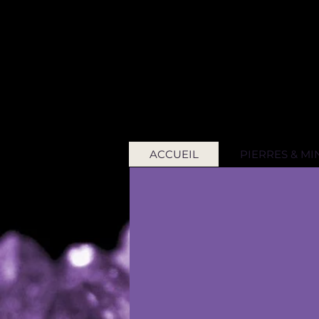
ACCUEIL
PIERRES & M