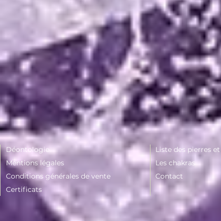
Déontologie
Liste des pierres e
Mentions légales
Les chakras
Conditions générales de vente
Contact
Certificats