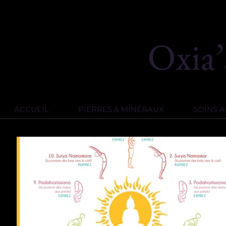
ACCUEIL
PIERRES & MINÉRAUX
SOINS 