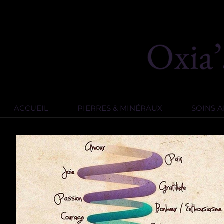
ACCUEIL
PIERRES & MINÉRAUX
SOINS 