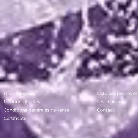
Déontologie
Liste des pierres e
Mentions légales
Les chakras
Conditions générales de vente
Contact
Certificats