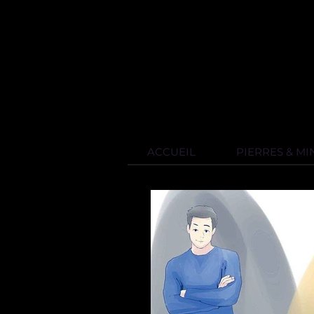
ACCUEIL
PIERRES & M