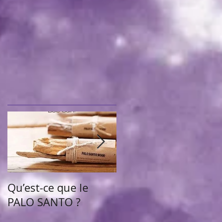
Qu’est-ce que le
Chèque d'abondanc
PALO SANTO ?