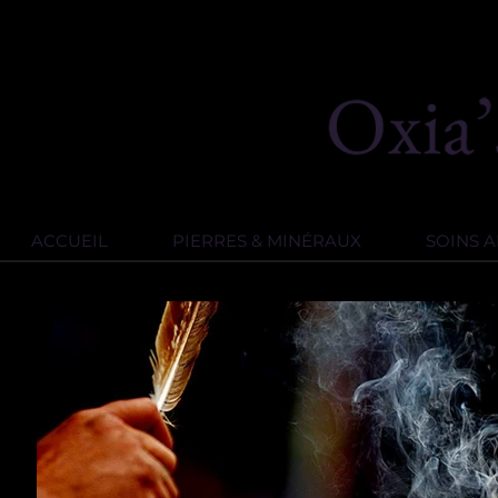
ACCUEIL
PIERRES & MINÉRAUX
SOINS 