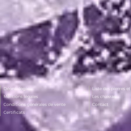
Déontologie
Liste des pierres e
Mentions légales
Les chakras
Conditions générales de vente
Contact
Certificats