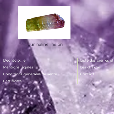
Tourmaline melon
Déontologie
Liste des pierres e
Mentions légales
Les chakras
Conditions générales de vente
Contact
Certificats