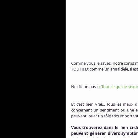
Comme vous le savez, 
notre corps
 n
TOUT !! Et comme un ami fidèle, il e
Ne dit-on pas : 
« Tout ce qui ne s’exp
Et c’est bien vrai… Tous les maux d
concernant un sentiment ou une émo
peuvent jouer un rôle très important 
Vous trouverez dans le lien ci-d
peuvent générer divers symptô