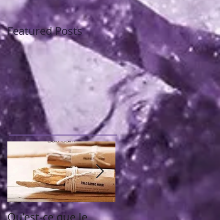
Featured Posts
Qu’est-ce que le
Chèque d'abondanc