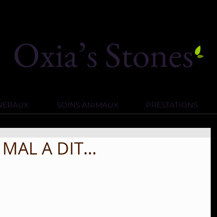
INÉRAUX
SOINS ANIMAUX
PRESTATIONS
E MAL A DIT…