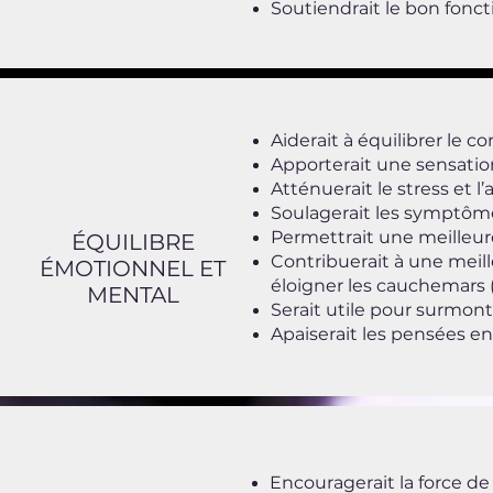
Soutiendrait le bon fonc
Aiderait à équilibrer le cor
​Apporterait une sensation
​Atténuerait le stress et l’
​Soulagerait les symptôme
​Permettrait une meilleur
ÉQUILIBRE
Contribuerait à une meill
ÉMOTIONNEL ET
éloigner les cauchemars 
MENTAL
Serait utile pour surmont
Apaiserait les pensées e
Encouragerait la force de v