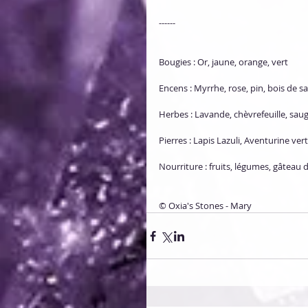
------
Bougies : Or, jaune, orange, vert
Encens : Myrrhe, rose, pin, bois de sa
Herbes : Lavande, chèvrefeuille, saug
Pierres : Lapis Lazuli, Aventurine ver
Nourriture : fruits, légumes, gâteau d
© Oxia's Stones​ - Mary