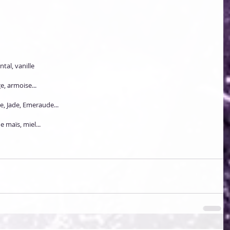
ntal, vanille
e, armoise...
te, Jade, Emeraude...
e maïs, miel...