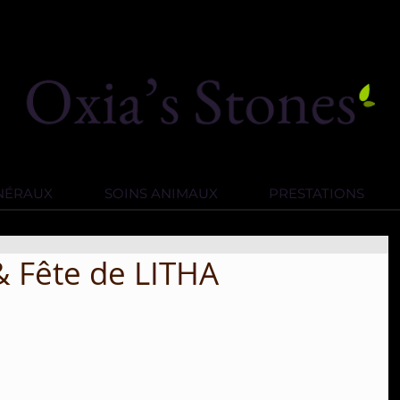
INÉRAUX
SOINS ANIMAUX
PRESTATIONS
 & Fête de LITHA