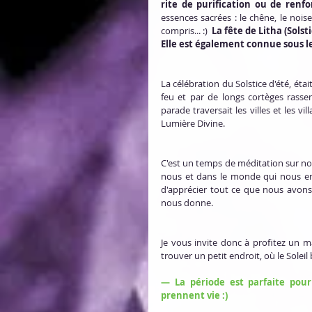
rite de purification ou de renf
essences sacrées : le chêne, le noiset
compris... :)  
La fête de Litha (Solst
Elle est également connue sous le
La célébration du Solstice d'été, ét
feu et par de longs cortèges rassem
parade traversait les villes et les v
Lumière Divine.
C'est un temps de méditation sur not
nous et dans le monde qui nous ento
d'apprécier tout ce que nous avons
nous donne.
Je vous invite donc à profitez un m
trouver un petit endroit, où le Soleil 
— La période est parfaite pour 
prennent vie :)